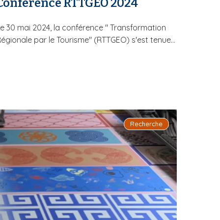
Conférence RTTGEO 2024
e 30 mai 2024, la conférence " Transformation
égionale par le Tourisme" (RTTGEO) s'est tenue...
Recherche