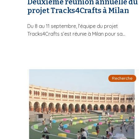
Deuxième réunion annuelle du
projet Tracks4Crafts à Milan
Du 8 au 11 septembre, l’équipe du projet
Tracks4Crafts s’est réunie à Milan pour sa...
Recherche