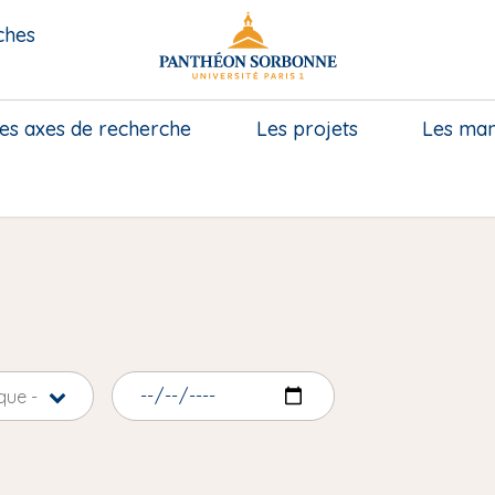
ches
es axes de recherche
Les projets
Les mani
que -