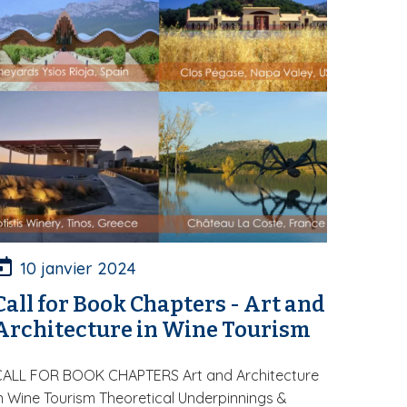
10 janvier 2024
Call for Book Chapters - Art and
Architecture in Wine Tourism
CALL FOR BOOK CHAPTERS Art and Architecture
n Wine Tourism Theoretical Underpinnings &