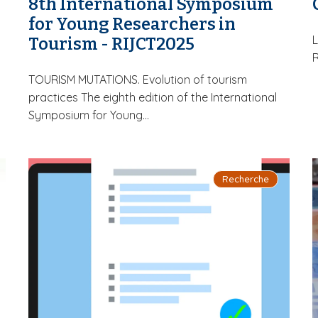
8th International Symposium
for Young Researchers in
L
Tourism - RIJCT2025
R
TOURISM MUTATIONS. Evolution of tourism
practices The eighth edition of the International
Symposium for Young...
Recherche