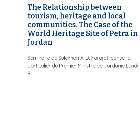
The Relationship between
tourism, heritage and local
communities. The Case of the
World Heritage Site of Petra in
Jordan
Séminaire de Suleiman A. D. Farajat, conseiller
particulier du Premier Ministre de Jordanie Lundi
8...