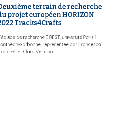
Deuxième terrain de recherche
du projet européen HORIZON
2022 Tracks4Crafts
’équipe de recherche EIREST, université Paris 1
Panthéon-Sorbonne, représentée par Francesca
ominelli et Clara Vecchio...