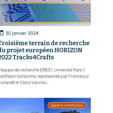
30 janvier 2024
Troisième terrain de recherche
du projet européen HORIZON
2022 Tracks4Crafts
’équipe de recherche EIREST, Université Paris 1
Panthéon-Sorbonne, représentée par Francesca
ominelli et Clara Vecchio...
Appel à contribution