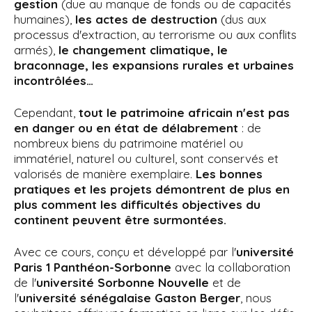
gestion
(due au manque de fonds ou de capacités
humaines),
les actes de destruction
(dus aux
processus d'extraction, au terrorisme ou aux conflits
armés),
le changement climatique, le
braconnage, les expansions rurales et urbaines
incontrôlées…
Cependant,
tout le patrimoine africain n'est pas
en danger ou en état de délabrement
: de
nombreux biens du patrimoine matériel ou
immatériel, naturel ou culturel, sont conservés et
valorisés de manière exemplaire.
Les bonnes
pratiques et les projets démontrent de plus en
plus comment les difficultés objectives du
continent peuvent être surmontées.
Avec ce cours, conçu et développé par l'
université
Paris 1 Panthéon-Sorbonne
avec la collaboration
de l'
université Sorbonne Nouvelle
et de
l'
université sénégalaise Gaston Berger
, nous