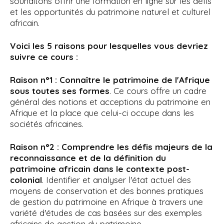
souhaitons offrir une formation en ligne sur les défis
et les opportunités du patrimoine naturel et culturel
africain.
Voici les 5 raisons pour lesquelles vous devriez
suivre ce cours :
Raison n°1 : Connaître le patrimoine de l'Afrique
sous toutes ses formes
. Ce cours offre un cadre
général des notions et acceptions du patrimoine en
Afrique et la place que celui-ci occupe dans les
sociétés africaines.
Raison n°2 : Comprendre les défis majeurs de la
reconnaissance et de la définition du
patrimoine africain dans le contexte post-
colonial
. Identifier et analyser l'état actuel des
moyens de conservation et des bonnes pratiques
de gestion du patrimoine en Afrique à travers une
variété d'études de cas basées sur des exemples
africains de gestion du patrimoine.