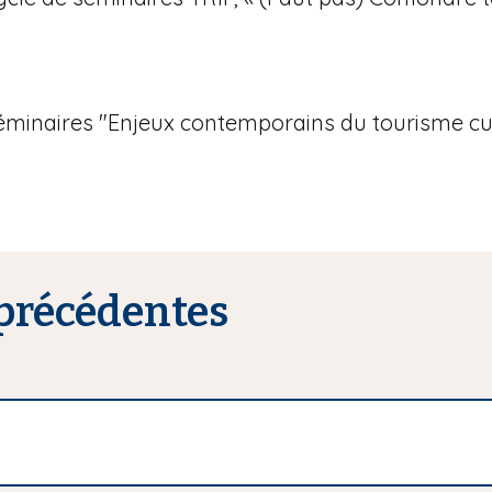
séminaires "Enjeux contemporains du tourisme cul
précédentes