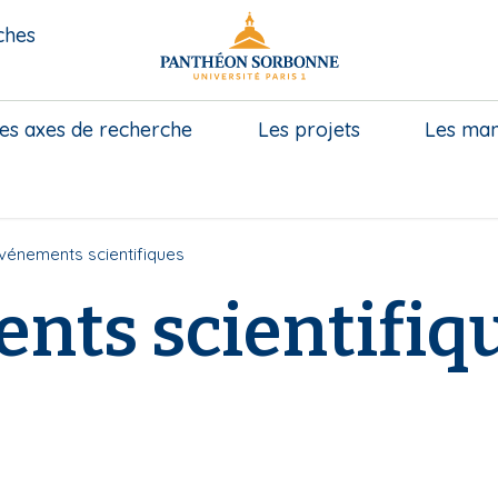
ches
es axes de recherche
Les projets
Les mani
vénements scientifiques
nts scientifiq