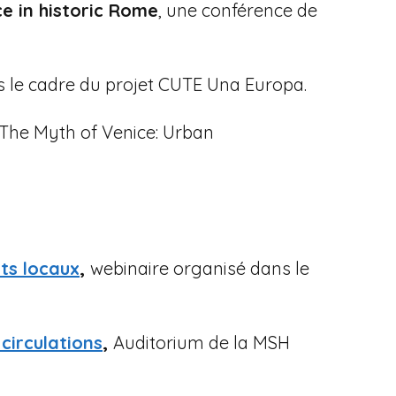
ce in historic Rome
, une conférence de
s le cadre du projet CUTE Una Europa.
: The Myth of Venice: Urban
nts locaux
,
webinaire organisé dans le
 circulations
,
Auditorium de la MSH