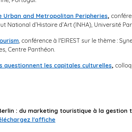
he Urban and Metropolitan Peripheries
,
confére
itut National d’Histoire d’Art (INHA), Université P
Tourism
, conférence à l'EIREST sur le thème : Syn
es, Centre Panthéon.
 questionnent les capitales culturelles
,
colloq
rlin : du marketing touristique à la gestion t
éléchargez l'affiche