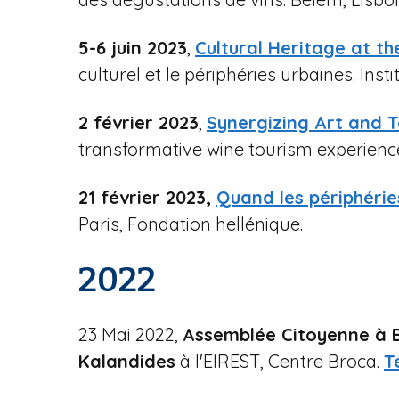
5-6 juin 2023
,
Cultural Heritage at t
culturel et le périphéries urbaines. Inst
2 février 2023
,
Synergizing Art and 
transformative wine tourism experienc
21 février 2023,
Quand les périphéries
Paris, Fondation hellénique.
2022
23 Mai 2022,
Assemblée Citoyenne à Be
Kalandides
à l'EIREST, Centre Broca.
T