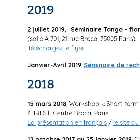
2019
2 juillet 2019,
Séminaire Tango - flam
-
(salle A 701, 21 rue Broca, 75005 Paris).
Téléchargez le flyer
Janvier-Avril 2019
,
Séminaire de rech
2018
15 mars 2018
, Workshop « Short-term t
l'EIREST, Centre Broca, Paris
La présentation en français
/
le site d
12 octobre 2017 au 25 janvier 2018
, C