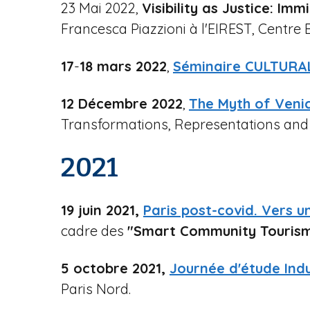
23 Mai 2022,
Visibility as Justice: Im
Francesca Piazzioni à l'EIREST, Centre 
17
-
18 mars 2022
,
Séminaire CULTURA
12 Décembre 2022
,
The Myth of Veni
Transformations, Representations and t
2021
19 juin 2021,
Paris post-covid. Vers u
cadre des
"Smart Community Tourism
5 octobre 2021,
Journée d'étude Indus
Paris Nord.