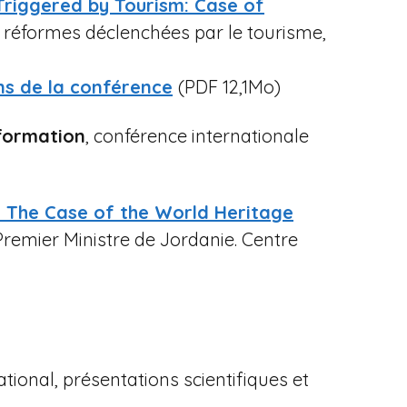
riggered by Tourism: Case of
es réformes déclenchées par le tourisme,
ns de la conférence
(PDF 12,1Mo)
sformation
, conférence internationale
. The Case of the World Heritage
 Premier Ministre de Jordanie. Centre
national, présentations scientifiques et