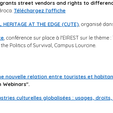
migrants street vendors and rights to differen
Broca.
Téléchargez l'affiche
L HERITAGE AT THE EDGE (CUTE)
, organisé dan
ce
, conférence sur place à l'EIREST sur le thème 
he Politics of Survival, Campus Lourcine.
ne nouvelle relation entre touristes et habita
 Webinars".
tries culturelles globalisées : usages, droits,