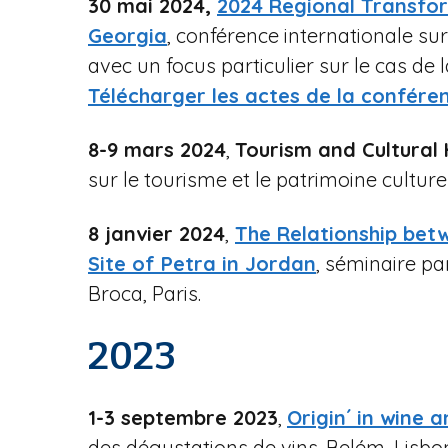
30 mai 2024,
2024 Regional Transfo
Georgia
, conférence internationale su
avec un focus particulier sur le cas de 
Télécharger les actes de la confére
8-9 mars 2024
,
Tourism and Cultural 
sur le tourisme et le patrimoine culture
8 janvier 2024
,
The Relationship bet
Site of Petra in Jordan
, séminaire pa
Broca, Paris.
2023
1-3 septembre 2023
,
Origin´ in wine 
des dégustations de vins. Belém, Lisbo