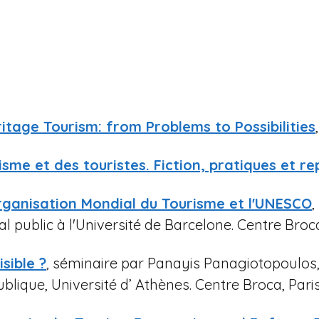
eritage Tourism: from Problems to Possibilities
isme et des touristes. Fiction, pratiques et r
rganisation Mondial du Tourisme et l'UNESCO
,
 public à l'Université de Barcelone. Centre Broca
isible ?
, séminaire par Panayis Panagiotopoulos
ublique, Université d’ Athènes. Centre Broca, Paris