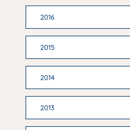
2016
2015
2014
2013