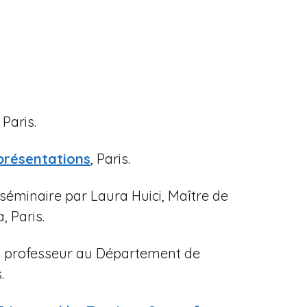
, Paris.
eprésentations
, Paris.
 séminaire par Laura Huici, Maître de
, Paris.
, professeur au Département de
.