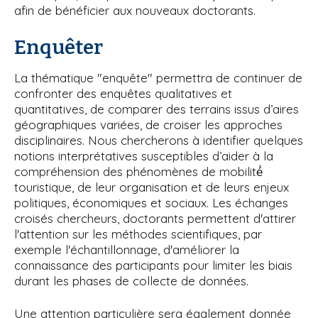
afin de bénéficier aux nouveaux doctorants.
i
p
Enquêter
a
l
La thématique "enquête" permettra de continuer de
confronter des enquêtes qualitatives et
quantitatives, de comparer des terrains issus d’aires
géographiques variées, de croiser les approches
disciplinaires. Nous chercherons à identifier quelques
notions interprétatives susceptibles d’aider à la
compréhension des phénomènes de mobilité́
touristique, de leur organisation et de leurs enjeux
politiques, économiques et sociaux. Les échanges
croisés chercheurs, doctorants permettent d'attirer
l'attention sur les méthodes scientifiques, par
exemple l'échantillonnage, d'améliorer la
connaissance des participants pour limiter les biais
durant les phases de collecte de données.
Une attention particulière sera également donnée